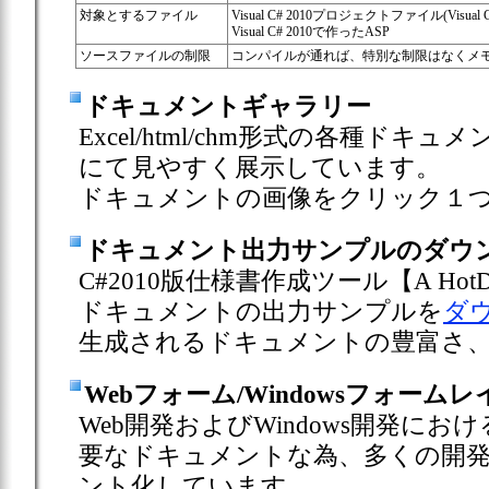
対象とするファイル
Visual C# 2010プロジェクトファイル(Visual C# 2
Visual C# 2010で作ったASP
ソースファイルの制限
コンパイルが通れば、特別な制限はなくメ
ドキュメントギャラリー
Excel/html/chm形式の各種ドキュ
にて見やすく展示しています。
ドキュメントの画像をクリック１
ドキュメント出力サンプルのダウ
C#2010版仕様書作成ツール【A Ho
ドキュメントの出力サンプルを
ダ
生成されるドキュメントの豊富さ
Webフォーム/Windowsフォーム
Web開発およびWindows開発に
要なドキュメントな為、多くの開
ント化しています。