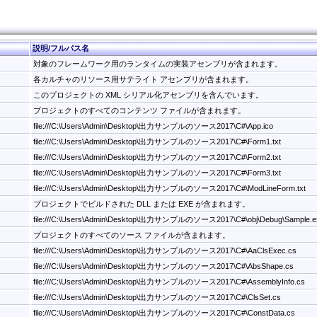
説明/フルパス名
対象のフレームワーク用のランタイムの実装アセンブリが含まれます。
各カルチャのリソース用サテライト アセンブリが含まれます。
このプロジェクトの XML シリアル化アセンブリを含んでいます。
プロジェクトのすべてのコンテンツ ファイルが含まれます。
file:///C:\Users\Admin\Desktop\出力サンプルのソース2017\C#\App.ico
file:///C:\Users\Admin\Desktop\出力サンプルのソース2017\C#\Form1.txt
file:///C:\Users\Admin\Desktop\出力サンプルのソース2017\C#\Form2.txt
file:///C:\Users\Admin\Desktop\出力サンプルのソース2017\C#\Form3.txt
file:///C:\Users\Admin\Desktop\出力サンプルのソース2017\C#\ModLineForm.txt
プロジェクトでビルドされた DLL または EXE が含まれます。
file:///C:\Users\Admin\Desktop\出力サンプルのソース2017\C#\obj\Debug\Sample.e
プロジェクトのすべてのソース ファイルが含まれます。
file:///C:\Users\Admin\Desktop\出力サンプルのソース2017\C#\AaClsExec.cs
file:///C:\Users\Admin\Desktop\出力サンプルのソース2017\C#\AbsShape.cs
file:///C:\Users\Admin\Desktop\出力サンプルのソース2017\C#\AssemblyInfo.cs
file:///C:\Users\Admin\Desktop\出力サンプルのソース2017\C#\ClsSet.cs
file:///C:\Users\Admin\Desktop\出力サンプルのソース2017\C#\ConstData.cs