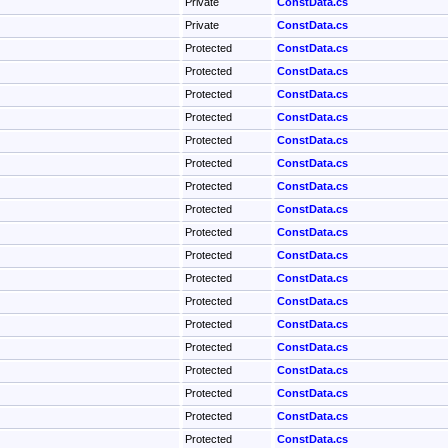
Private
ConstData.cs
Private
ConstData.cs
Protected
ConstData.cs
Protected
ConstData.cs
Protected
ConstData.cs
Protected
ConstData.cs
Protected
ConstData.cs
Protected
ConstData.cs
Protected
ConstData.cs
Protected
ConstData.cs
Protected
ConstData.cs
Protected
ConstData.cs
Protected
ConstData.cs
Protected
ConstData.cs
Protected
ConstData.cs
Protected
ConstData.cs
Protected
ConstData.cs
Protected
ConstData.cs
Protected
ConstData.cs
Protected
ConstData.cs