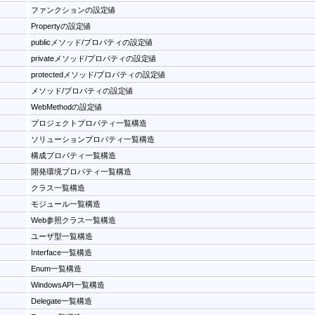
ファンクションの設定値
Propertyの設定値
publicメソッド/プロパティの設定値
privateメソッド/プロパティの設定値
protectedメソッド/プロパティの設定値
メソッド/プロパティの設定値
WebMethodの設定値
プロジェクトプロパティ一覧構造
ソリューションプロパティ一覧構造
構成プロパティ一覧構造
開発環境プロパティ一覧構造
クラス一覧構造
モジュール一覧構造
Web参照クラス一覧構造
ユーザ型一覧構造
Interface一覧構造
Enum一覧構造
WindowsAPI一覧構造
Delegate一覧構造