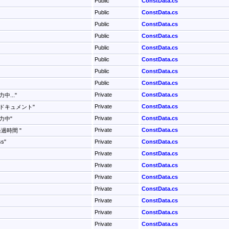
Public
ConstData.cs
Public
ConstData.cs
Public
ConstData.cs
Public
ConstData.cs
Public
ConstData.cs
Public
ConstData.cs
Public
ConstData.cs
Public
ConstData.cs
Private
ConstData.cs
力中..."
Private
ConstData.cs
全ドキュメント"
Private
ConstData.cs
力中"
Private
ConstData.cs
経過時間 "
ss"
Private
ConstData.cs
Private
ConstData.cs
Private
ConstData.cs
Private
ConstData.cs
Private
ConstData.cs
Private
ConstData.cs
Private
ConstData.cs
Private
ConstData.cs