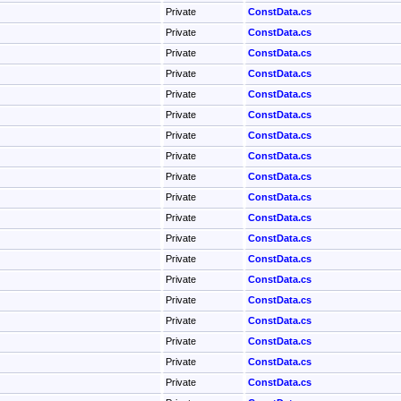
Private
ConstData.cs
Private
ConstData.cs
Private
ConstData.cs
Private
ConstData.cs
Private
ConstData.cs
Private
ConstData.cs
Private
ConstData.cs
Private
ConstData.cs
Private
ConstData.cs
Private
ConstData.cs
Private
ConstData.cs
Private
ConstData.cs
Private
ConstData.cs
Private
ConstData.cs
Private
ConstData.cs
Private
ConstData.cs
Private
ConstData.cs
Private
ConstData.cs
Private
ConstData.cs