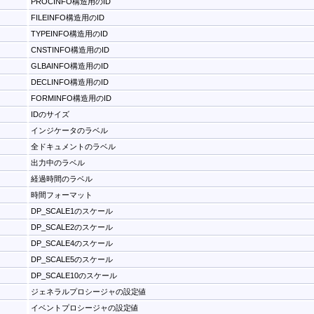
PROCINFO構造用のID
FILEINFO構造用のID
TYPEINFO構造用のID
CNSTINFO構造用のID
GLBAINFO構造用のID
DECLINFO構造用のID
FORMINFO構造用のID
IDのサイズ
インジケータのラベル
全ドキュメントのラベル
出力中のラベル
経過時間のラベル
時間フォーマット
DP_SCALE1のスケール
DP_SCALE2のスケール
DP_SCALE4のスケール
DP_SCALE5のスケール
DP_SCALE10のスケール
ジェネラルプロシージャの設定値
イベントプロシージャの設定値