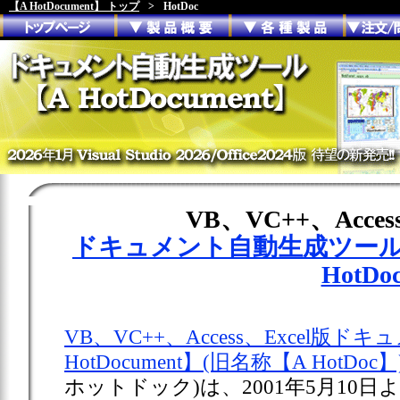
【A HotDocument】 トップ
>
HotDoc
VB、VC++、Acces
ドキュメント自動生成ツール【A 
HotDo
VB、VC++、Access、Excel
HotDocument】(旧名称【A HotDoc】
ホットドック)は、2001年5月10日