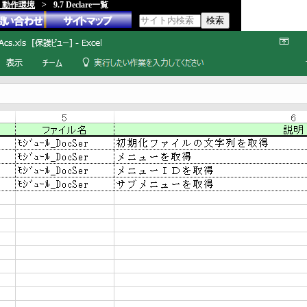
類、動作環境
>
9.7 Declare一覧