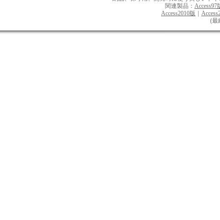
関連製品：
Access97
Access2010版
｜
Acces
(最終