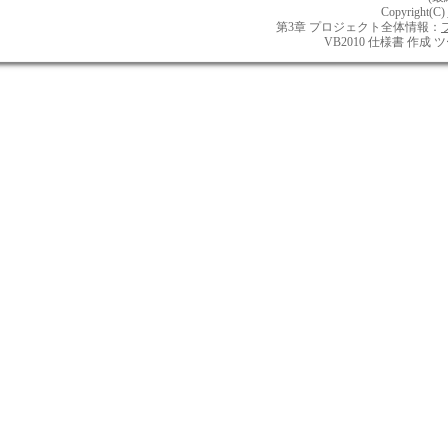
Copyright(C)
第3章 プロジェクト全体情報：
VB2010 仕様書 作成 ツ