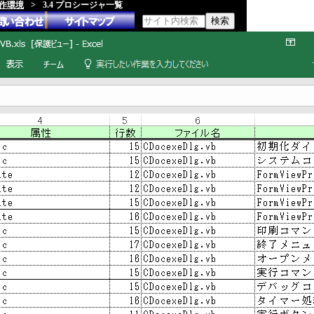
動作環境
>
3.4 プロシージャ一覧