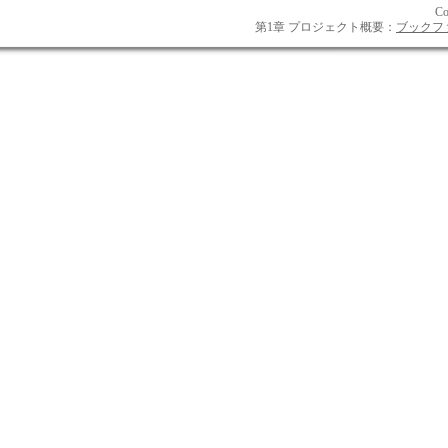
Co
第1章 プロジェクト概要：
ブックフ