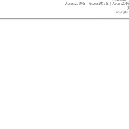
Access2010版
｜
Access2013版
｜
Access201
(
Copyright