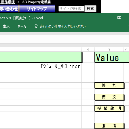
類、動作環境
>
8.3 Property定義書