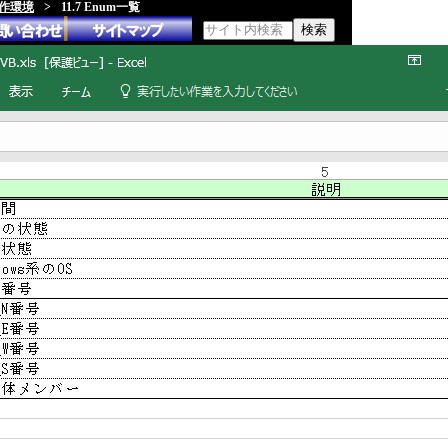
動作環境
>
11.7 Enum一覧