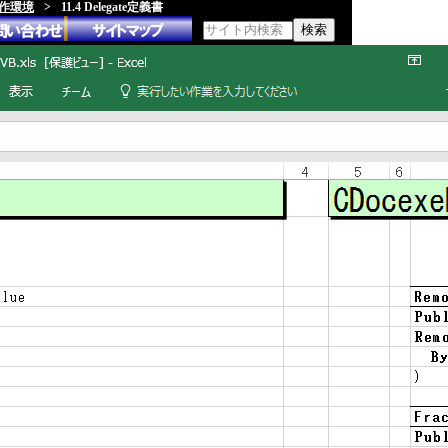
動作環境
>
11.4 Delegate定義書