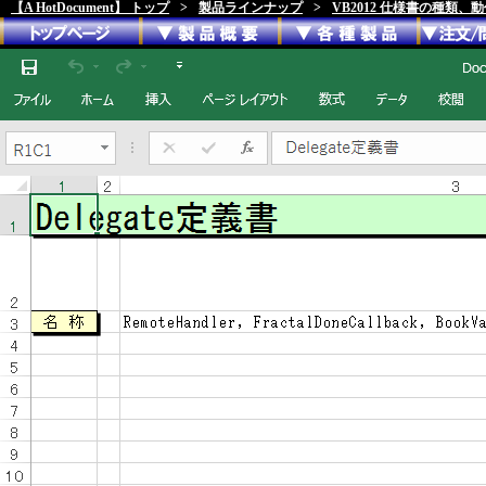
【A HotDocument】 トップ
>
製品ラインナップ
>
VB2012 仕様書の種類、