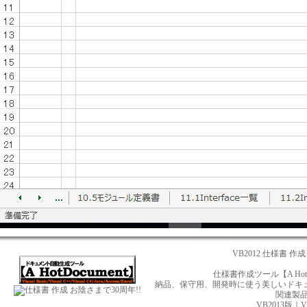
VB2012 仕様書 作成 
仕様書作成ツール【A Ho
納品、保守用、開発時に使う美しいドキュメント
お陰さまで30周年!!
関連製
VB2013版
｜
V