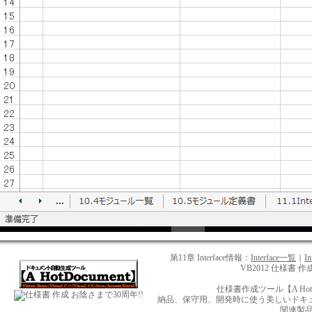
第11章 Interface情報：
Interface一覧
｜
I
VB2012 仕様書 作成
仕様書作成ツール【A Ho
お陰さまで30周年!!
納品、保守用、開発時に使う美しいドキュメント
関連製