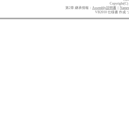
Copyright(C)
第2章 継承情報：
Assembly説明書
｜
Name
VB2010 仕様書 作成 