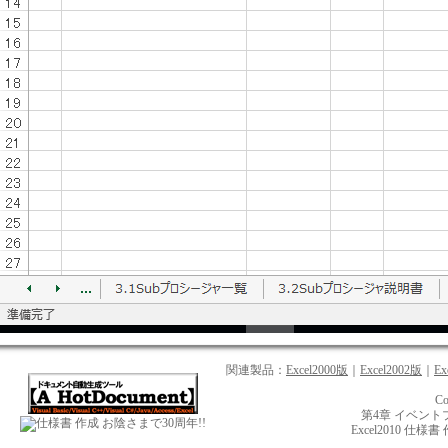
関連製品：
Excel2000版
｜
Excel2002版
｜
Ex
Co
第4章 イベン
お陰さまで30周年!!
Excel2010 仕様