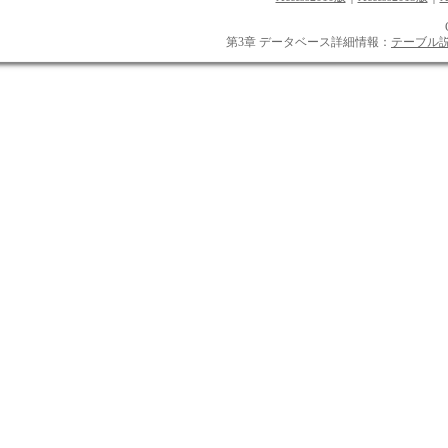
第3章 データベース詳細情報：
テーブル