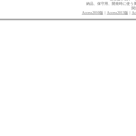
納品、保守用、開発時に使う美しい
関
Access2010版
｜
Access2013版
｜
Ac