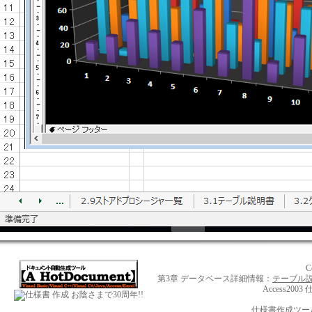
C
第3章 データベース詳細情報：
テーブル
Access200
お陰さまで30周年!!
仕様書作成ツール【