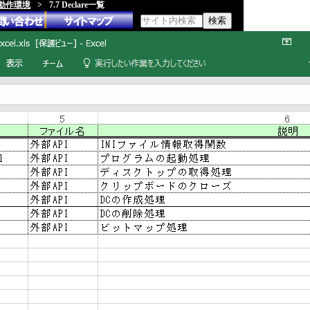
、動作環境
>
7.7 Declare一覧