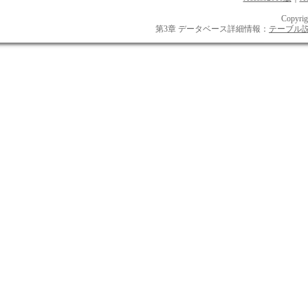
Copyrig
第3章 データベース詳細情報：
テーブル