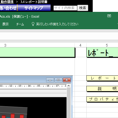
類、動作環境
>
3.4 レポート説明書