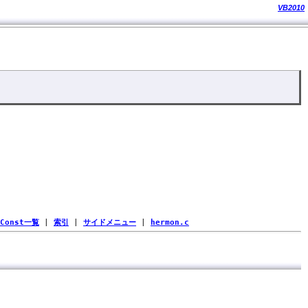
VB2010
Const一覧
|
索引
|
サイドメニュー
|
hermon.c