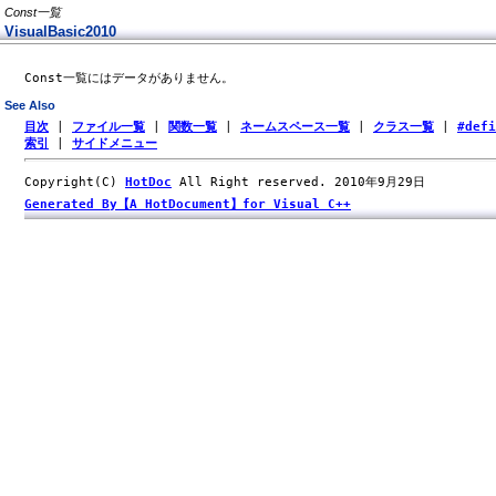
Const一覧
VisualBasic2010
Const一覧にはデータがありません。
See Also
目次
|
ファイル一覧
|
関数一覧
|
ネームスペース一覧
|
クラス一覧
|
#def
索引
|
サイドメニュー
Copyright(C)
HotDoc
All Right reserved. 2010年9月29日
Generated By【A HotDocument】for Visual C++