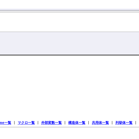
ine一覧
|
マクロ一覧
|
外部変数一覧
|
構造体一覧
|
共用体一覧
|
列挙体一覧
|