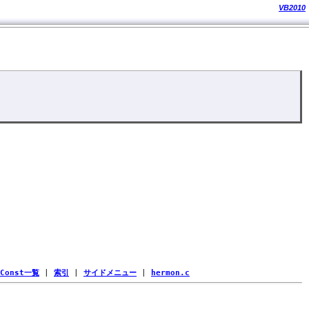
VB2010
Const一覧
|
索引
|
サイドメニュー
|
hermon.c