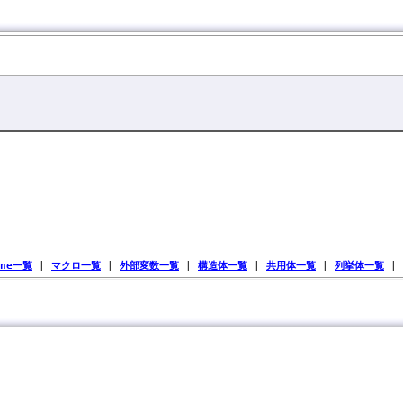
ine一覧
|
マクロ一覧
|
外部変数一覧
|
構造体一覧
|
共用体一覧
|
列挙体一覧
|