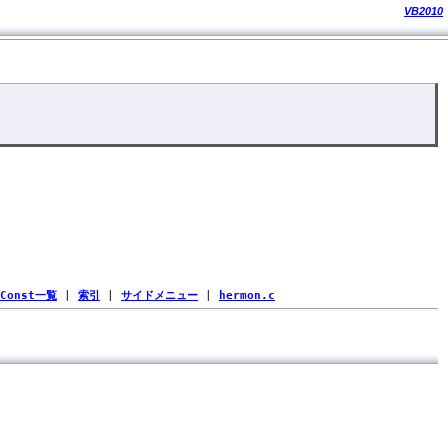
VB2010
Const一覧
|
索引
|
サイドメニュー
|
hermon.c