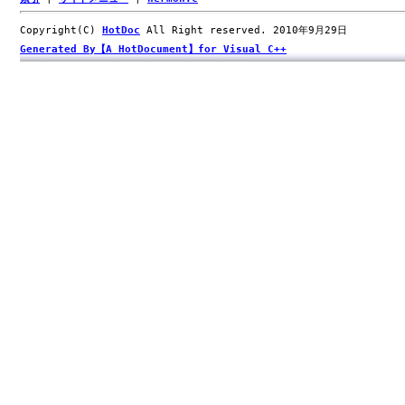
Copyright(C)
HotDoc
All Right reserved. 2010年9月29日
Generated By【A HotDocument】for Visual C++