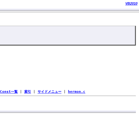
VB2010
Const一覧
|
索引
|
サイドメニュー
|
hermon.c