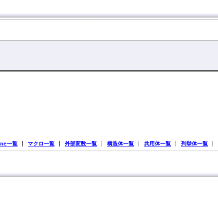
ine一覧
|
マクロ一覧
|
外部変数一覧
|
構造体一覧
|
共用体一覧
|
列挙体一覧
|