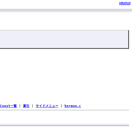
VB2010
Const一覧
|
索引
|
サイドメニュー
|
hermon.c