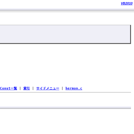
VB2010
Const一覧
|
索引
|
サイドメニュー
|
hermon.c