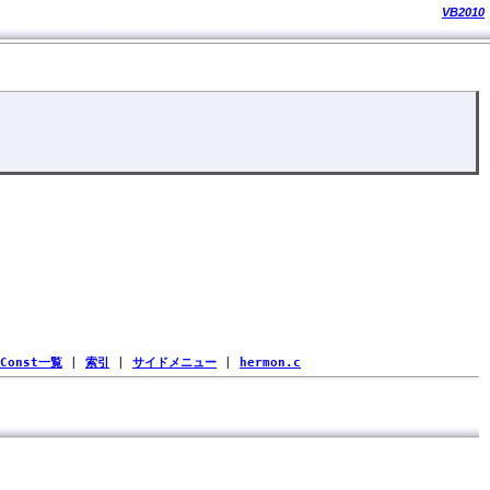
VB2010
Const一覧
|
索引
|
サイドメニュー
|
hermon.c