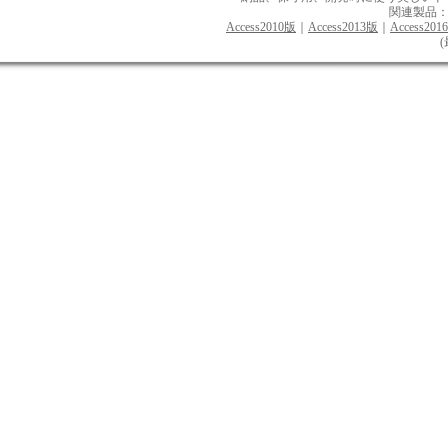
関連製品
Access2010版
｜
Access2013版
｜
Access201
(