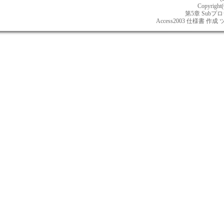
Copyright
第5章 Sub
Access2003 仕様書 作成