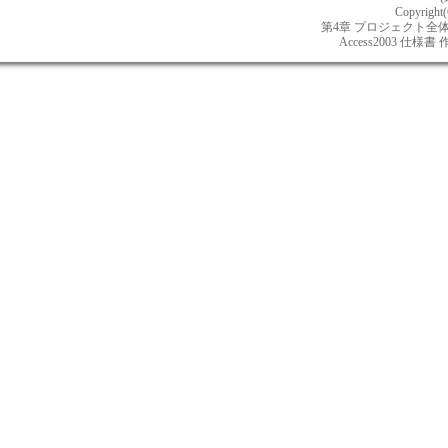
Copyright
第4章 プロジェクト全
Access2003 仕様書