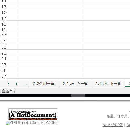
納品、保守用、
お陰さまで30周年!!
Access2010版
｜
A