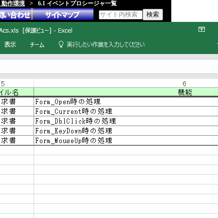
類、動作環境
>
6.1 イベントプロシージャ一覧