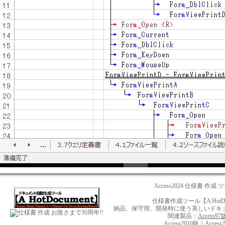
Access2024 仕様書 作成 
仕様書作成ツール【A HotD
納品、保守用、開発時に使う美しいドキュメント
お陰さまで30周年!!
関連製品：
Access97
Access2010版
｜
Access