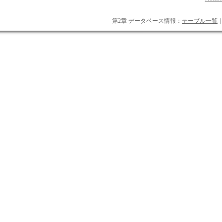
第2章 データベース情報：
テーブル一覧