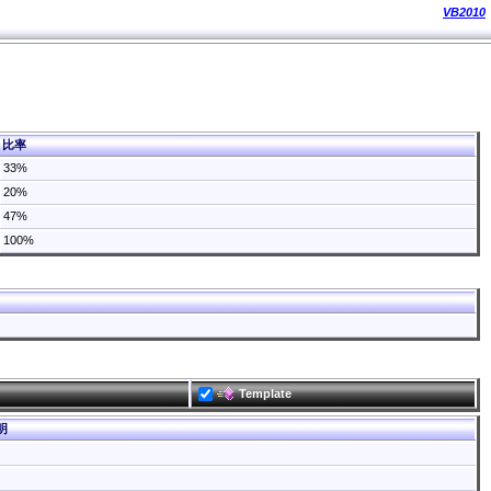
VB2010
比率
33%
20%
47%
100%
Template
明