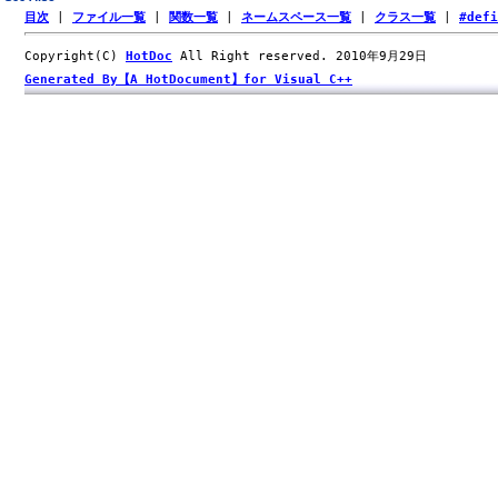
目次
|
ファイル一覧
|
関数一覧
|
ネームスペース一覧
|
クラス一覧
|
#def
Copyright(C)
HotDoc
All Right reserved. 2010年9月29日
Generated By【A HotDocument】for Visual C++