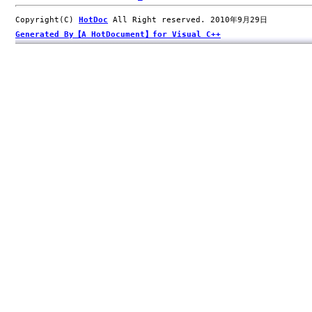
Copyright(C)
HotDoc
All Right reserved. 2010年9月29日
Generated By【A HotDocument】for Visual C++