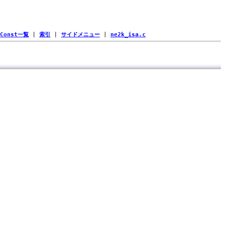
Const一覧
|
索引
|
サイドメニュー
|
ne2k_isa.c