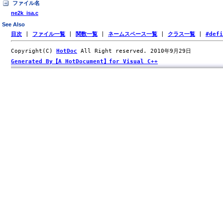
ファイル名
ne2k_isa.c
See Also
目次
|
ファイル一覧
|
関数一覧
|
ネームスペース一覧
|
クラス一覧
|
#def
Copyright(C)
HotDoc
All Right reserved. 2010年9月29日
Generated By【A HotDocument】for Visual C++