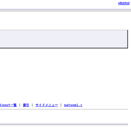
VB2010
Const一覧
|
索引
|
サイドメニュー
|
natsemi.c