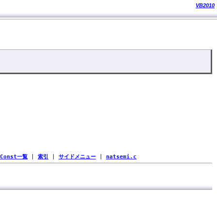
VB2010
Const一覧
|
索引
|
サイドメニュー
|
natsemi.c