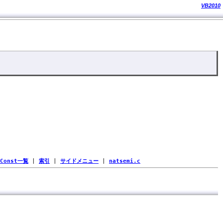
VB2010
Const一覧
|
索引
|
サイドメニュー
|
natsemi.c