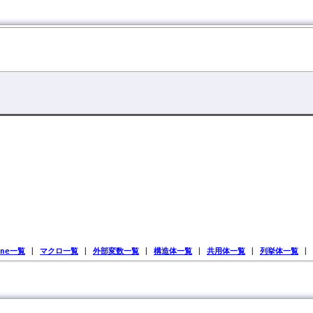
ine一覧
|
マクロ一覧
|
外部変数一覧
|
構造体一覧
|
共用体一覧
|
列挙体一覧
|