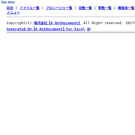
See Also
目次
|
ファイル一覧
|
プロシージャ一覧
|
定数一覧
|
変数一覧
|
構造体一覧
メニュー
Copyright(C)
株式会社【A HotDocument】
All Right reserved. 201
Generated By【A HotDocument】for Excel