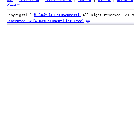
目次
|
ファイル一覧
|
プロシージャ一覧
|
定数一覧
|
変数一覧
|
構造体一覧
メニュー
Copyright(C)
株式会社【A HotDocument】
All Right reserved. 201
Generated By【A HotDocument】for Excel