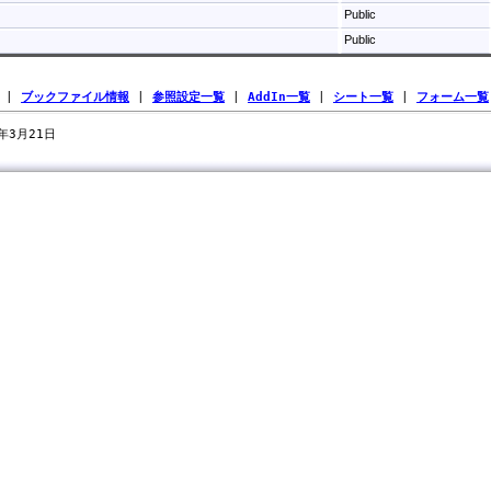
Public
Public
|
ブックファイル情報
|
参照設定一覧
|
AddIn一覧
|
シート一覧
|
フォーム一覧
7年3月21日