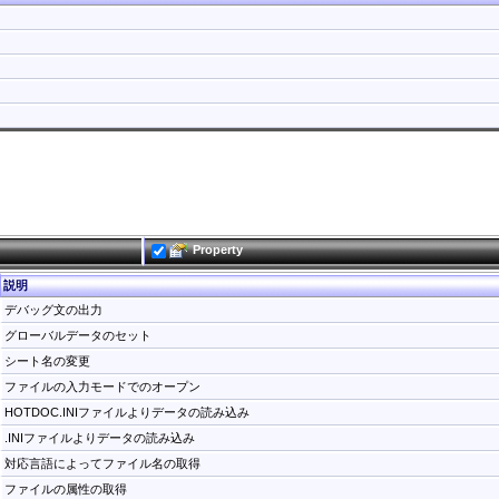
Property
説明
デバッグ文の出力
グローバルデータのセット
シート名の変更
ファイルの入力モードでのオープン
HOTDOC.INIファイルよりデータの読み込み
.INIファイルよりデータの読み込み
対応言語によってファイル名の取得
ファイルの属性の取得