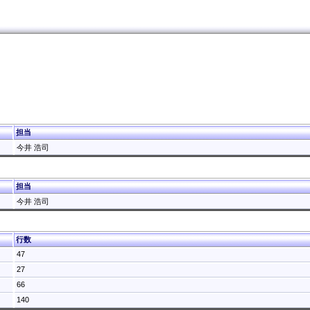
担当
今井 浩司
担当
今井 浩司
行数
47
27
66
140