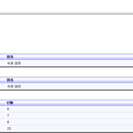
担当
今井 浩司
担当
今井 浩司
行数
8
7
8
23