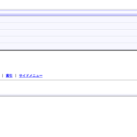
|
索引
|
サイドメニュー